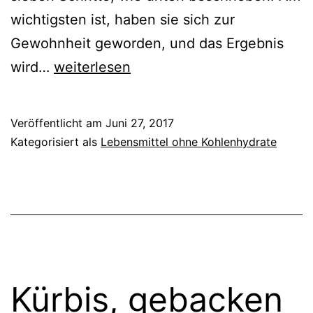
wichtigsten ist, haben sie sich zur
Gewohnheit geworden, und das Ergebnis
7
wird…
weiterlesen
Schritte
für
Veröffentlicht am
Juni 27, 2017
perfekten
Kategorisiert als
Lebensmittel ohne Kohlenhydrate
Stoffwechsel
Kürbis, gebacken