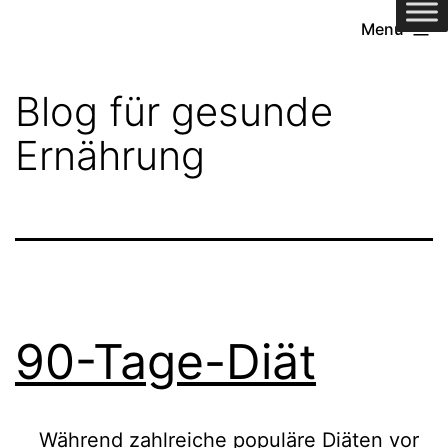
Zum
Menü
Inhalt
springen
Blog für gesunde
Ernährung
90-Tage-Diät
Während zahlreiche populäre Diäten vor