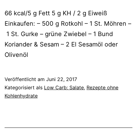
66 kcal/5 g Fett 5 g KH / 2 g Eiweiß
Einkaufen: – 500 g Rotkohl – 1 St. Möhren –
1 St. Gurke – grüne Zwiebel – 1 Bund
Koriander & Sesam – 2 El Sesamöl oder
Olivenöl
Veröffentlicht am
Juni 22, 2017
Kategorisiert als
Low Carb: Salate
,
Rezepte ohne
Kohlenhydrate