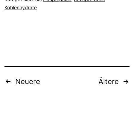
Kohlenhydrate
Beitragsnavigation
Neuere
Ältere