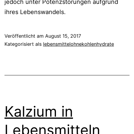
jedoch unter Potenzstörungen aufgrund
ihres Lebenswandels.
Veröffentlicht am
August 15, 2017
Kategorisiert als
lebensmittelohnekohlenhydrate
Kalzium in
Lebensmitteln