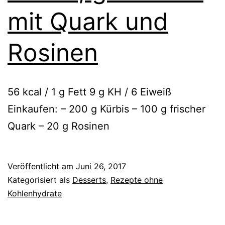
mit Quark und
Rosinen
56 kcal / 1 g Fett 9 g KH / 6 Eiweiß
Einkaufen: – 200 g Kürbis – 100 g frischer
Quark – 20 g Rosinen
Veröffentlicht am
Juni 26, 2017
Kategorisiert als
Desserts
,
Rezepte ohne
Kohlenhydrate