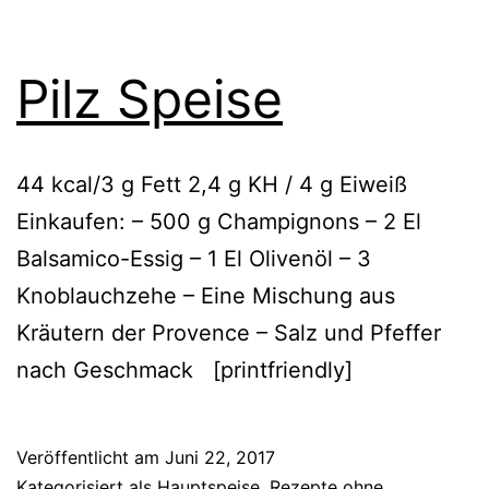
Pilz Speise
44 kcal/3 g Fett 2,4 g KH / 4 g Eiweiß
Einkaufen: – 500 g Champignons – 2 El
Balsamico-Essig – 1 El Olivenöl – 3
Knoblauchzehe – Eine Mischung aus
Kräutern der Provence – Salz und Pfeffer
nach Geschmack [printfriendly]
Veröffentlicht am
Juni 22, 2017
Kategorisiert als
Hauptspeise
,
Rezepte ohne