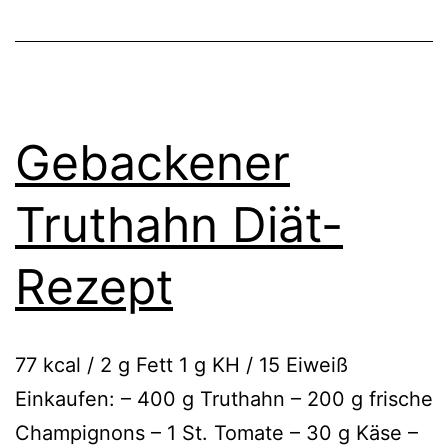
Gebackener
Truthahn Diät-
Rezept
77 kcal / 2 g Fett 1 g KH / 15 Eiweiß
Einkaufen: – 400 g Truthahn – 200 g frische
Champignons – 1 St. Tomate – 30 g Käse –