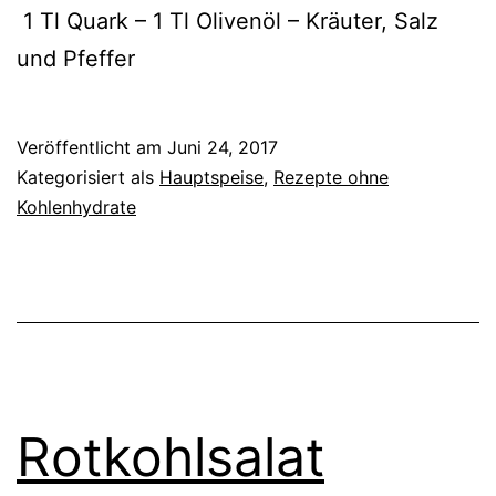
1 Tl Quark – 1 Tl Olivenöl – Kräuter, Salz
und Pfeffer
Veröffentlicht am
Juni 24, 2017
Kategorisiert als
Hauptspeise
,
Rezepte ohne
Kohlenhydrate
Rotkohlsalat