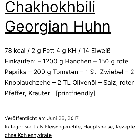
Chakhokhbili
Georgian Huhn
78 kcal / 2 g Fett 4 g KH / 14 Eiweiß
Einkaufen: – 1200 g Hänchen – 150 g rote
Paprika – 200 g Tomaten – 1 St. Zwiebel – 2
Knoblauchzehe – 2 TL Olivenöl – Salz, roter
Pfeffer, Kräuter [printfriendly]
Veröffentlicht am
Juni 28, 2017
Kategorisiert als
Fleischgerichte
,
Hauptspeise
,
Rezepte
ohne Kohlenhydrate