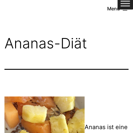
Zum
Menü
Inhalt
springen
Ananas-Diät
Ananas ist eine