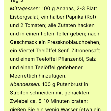
Tag 3
Mittagessen:
100 g Ananas, 2-3 Blatt
Eisbergsalat, ein halber Paprika (Rot)
und 2 Tomaten; alle Zutaten hacken
und in einen tiefen Teller geben; nach
Geschmack ein Pressknoblauchzehen,
ein Viertel Teelöffel Senf, Zitronensaft
und einem Teelöffel Pflanzenöl, Salz
und einen Teelöffel geriebener
Meerrettich hinzufügen.
Abendessen:
100 g Putenbrust in
Streifen schneiden mit gehackten
Zwiebel ca. 5-10 Minuten braten;
gießen Sie ein wenig Wasser (etwa ein