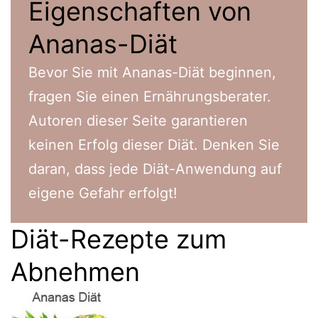
Eigenschaften von
Ananas-Diät
Bevor Sie mit Ananas-Diät beginnen,
fragen Sie einen Ernährungsberater.
Autoren dieser Seite garantieren
keinen Erfolg dieser Diät. Denken Sie
daran, dass jede Diät-Anwendung auf
eigene Gefahr erfolgt!
Diät-Rezepte zum
Abnehmen