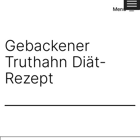
Zum
Menü
Inhalt
springen
Gebackener
Truthahn Diät-
Rezept