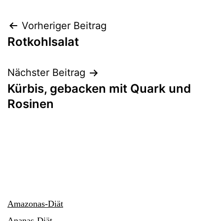
Beitragsnavigation
Vorheriger Beitrag
Rotkohlsalat
Nächster Beitrag
Kürbis, gebacken mit Quark und
Rosinen
Amazonas-Diät
Ananas-Diät