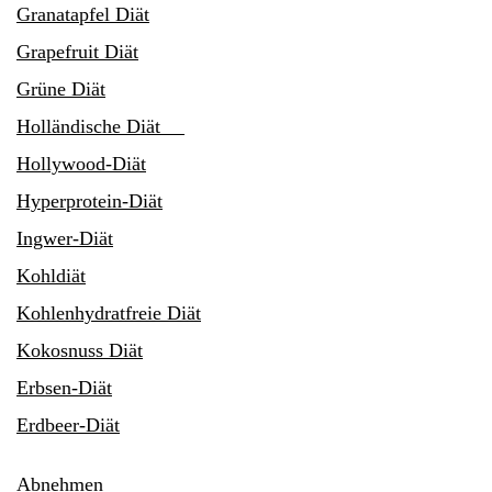
Granatapfel Diät
Grapefruit Diät
Grüne Diät
Holländische Diät
Hollywood-Diät
Hyperprotein-Diät
Ingwer-Diät
Kohldiät
Kohlenhydratfreie Diät
Kokosnuss Diät
Erbsen-Diät
Erdbeer-Diät
Abnehmen