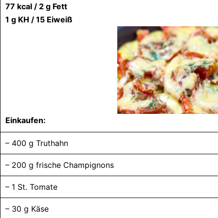
77 kcal / 2 g Fett
1 g KH / 15 Eiweiß
Einkaufen:
– 400 g Truthahn
– 200 g frische Champignons
– 1 St. Tomate
– 30 g Käse