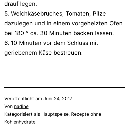
drauf legen.
5. Weichkäsebruches, Tomaten, Pilze
dazulegen und in einem vorgeheizten Ofen
bei 180 ° ca. 30 Minuten backen lassen.
6. 10 Minuten vor dem Schluss mit
geriebenem Käse bestreuen.
Veröffentlicht am
Juni 24, 2017
Von
nadine
Kategorisiert als
Hauptspeise
,
Rezepte ohne
Kohlenhydrate