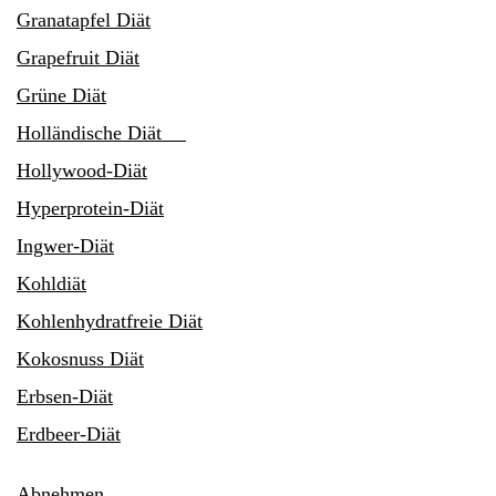
Granatapfel Diät
Grapefruit Diät
Grüne Diät
Holländische Diät
Hollywood-Diät
Hyperprotein-Diät
Ingwer-Diät
Kohldiät
Kohlenhydratfreie Diät
Kokosnuss Diät
Erbsen-Diät
Erdbeer-Diät
Abnehmen