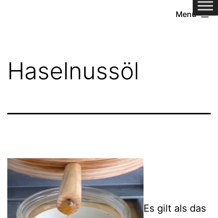
Zum
Menü
Inhalt
springen
Haselnussöl
Es gilt als das