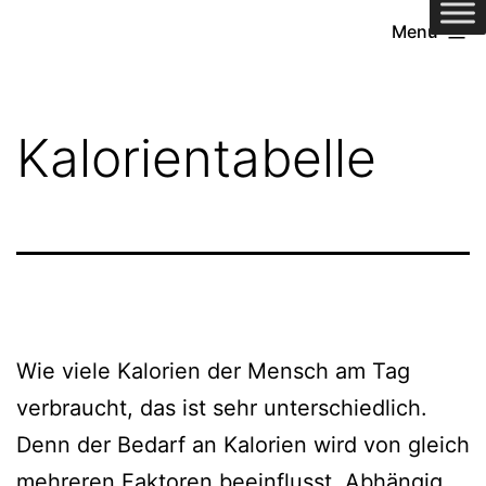
Zum
Menü
Inhalt
springen
Kalorientabelle
Wie viele Kalorien der Mensch am Tag
verbraucht, das ist sehr unterschiedlich.
Denn der Bedarf an Kalorien wird von gleich
mehreren Faktoren beeinflusst. Abhängig