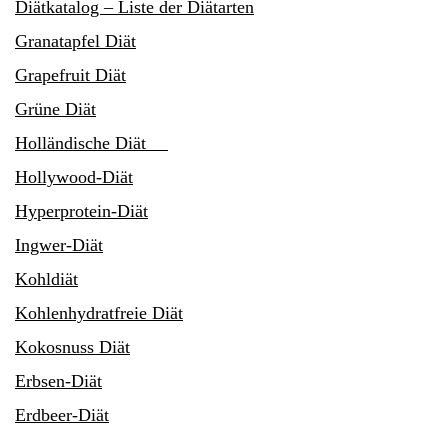
Diätkatalog – Liste der Diätarten
Granatapfel Diät
Grapefruit Diät
Grüne Diät
Holländische Diät
Hollywood-Diät
Hyperprotein-Diät
Ingwer-Diät
Kohldiät
Kohlenhydratfreie Diät
Kokosnuss Diät
Erbsen-Diät
Erdbeer-Diät