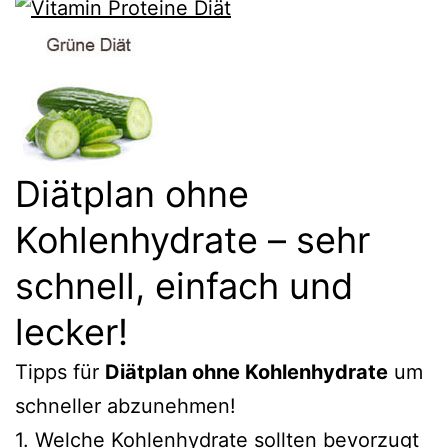
Diätplan ohne
Kohlenhydrate – sehr
schnell, einfach und
lecker!
Tipps für
Diätplan ohne Kohlenhydrate
um
schneller abzunehmen!
1.
Welche Kohlenhydrate sollten bevorzugt