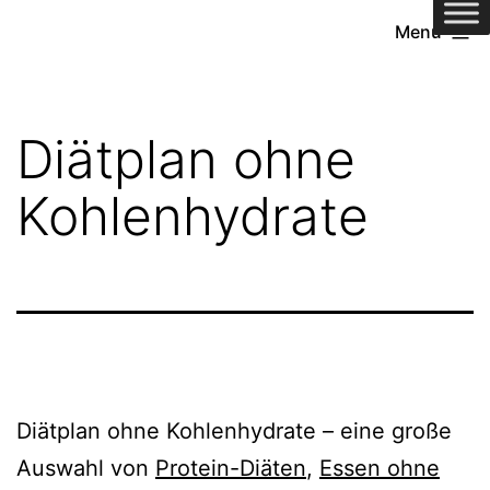
Zum
Menü
Inhalt
springen
Diätplan ohne
Kohlenhydrate
Diätplan ohne Kohlenhydrate – eine große
Auswahl von
Protein-Diäten
,
Essen ohne