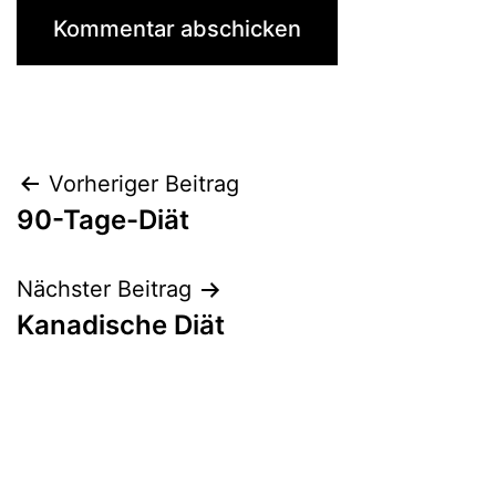
Beitragsnavigation
Vorheriger Beitrag
90-Tage-Diät
Nächster Beitrag
Kanadische Diät