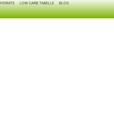
HYDRATE
LOW CARB TABELLE
BLOG