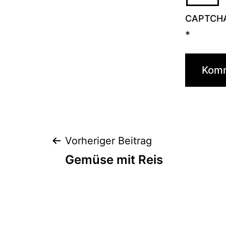
CAPTCH
*
Beitragsnaviga
Vorheriger Beitrag
Gemüse mit Reis