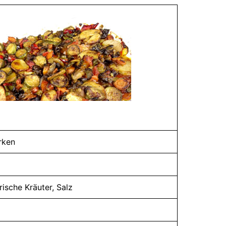
rken
rische Kräuter, Salz