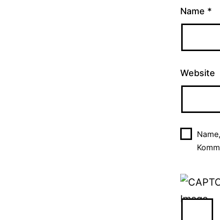
Name
*
Website
Name,
Komme