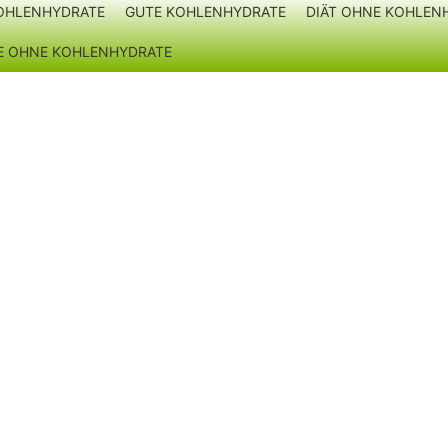
OHLENHYDRATE
GUTE KOHLENHYDRATE
DIÄT OHNE KOHLEN
TE OHNE KOHLENHYDRATE