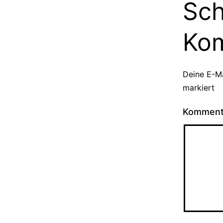
Sch
Ko
Deine E-Ma
markiert
Kommen