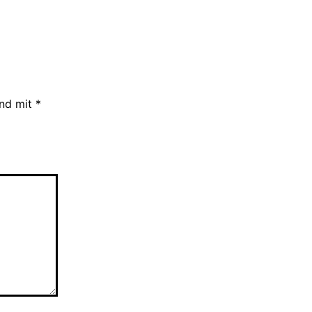
ind mit
*