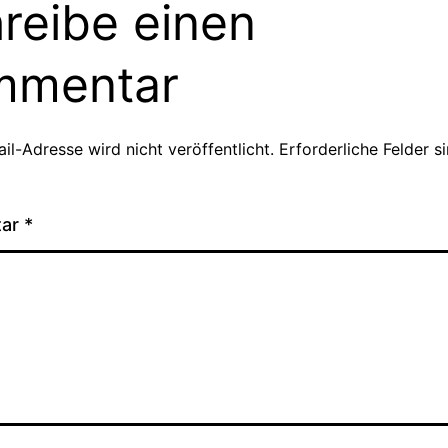
reibe einen
mmentar
il-Adresse wird nicht veröffentlicht.
Erforderliche Felder s
tar
*