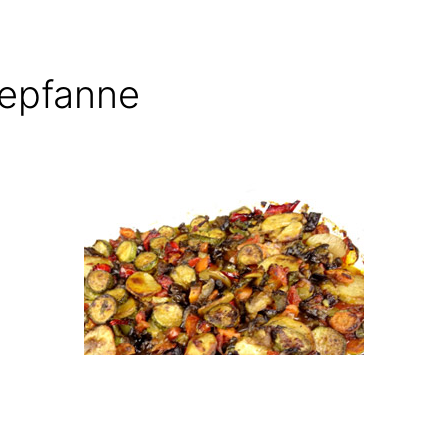
epfanne