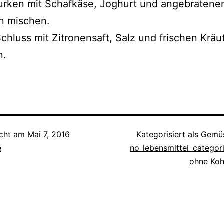
urken mit Schafkäse, Joghurt und angebratene
 mischen.
chluss mit Zitronensaft, Salz und frischen Kräu
n.
icht am
Mai 7, 2016
Kategorisiert als
Gemüs
e
no_lebensmittel_categor
ohne Koh