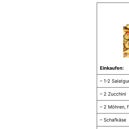
Einkaufen:
– 1-2 Salatgu
– 2 Zucchini
– 2 Möhren, f
– Schafkäse