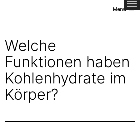
Zum
Menü
Inhalt
springen
Welche
Funktionen haben
Kohlenhydrate im
Körper?