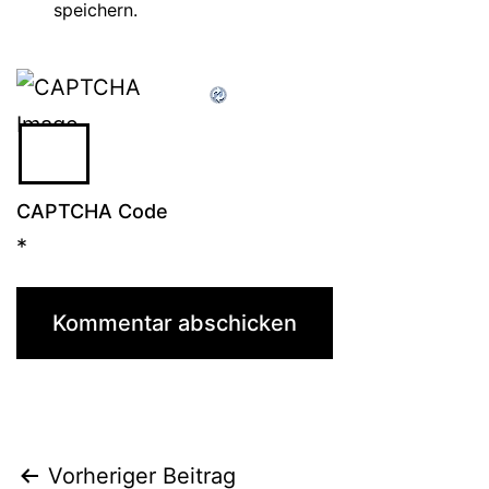
speichern.
CAPTCHA Code
*
Beitragsnavigation
Vorheriger Beitrag