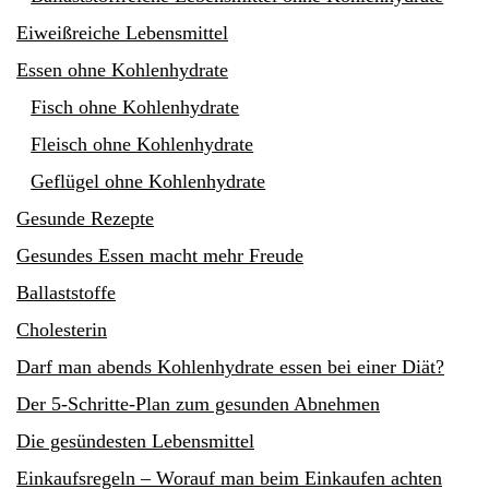
Eiweißreiche Lebensmittel
Essen ohne Kohlenhydrate
Fisch ohne Kohlenhydrate
Fleisch ohne Kohlenhydrate
Geflügel ohne Kohlenhydrate
Gesunde Rezepte
Gesundes Essen macht mehr Freude
Ballaststoffe
Cholesterin
Darf man abends Kohlenhydrate essen bei einer Diät?
Der 5-Schritte-Plan zum gesunden Abnehmen
Die gesündesten Lebensmittel
Einkaufsregeln – Worauf man beim Einkaufen achten