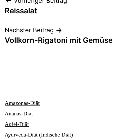
Beitragsnavigation
Vorheriger Beitrag
Reissalat
Nächster Beitrag
Vollkorn-Rigatoni mit Gemüse
Amazonas-Diät
Ananas-Diät
Apfel-Diät
Ayurveda-Diät (Indische Diät)