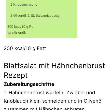
– 1 Knoblauchzehe
– 1 Olivenöl, 1 EL Balsamicoessig
300 kcal/10 g Fett
[printfriendly]
200 kcal/10 g Fett
Blattsalat mit Hähnchenbrust
Rezept
Zubereitungsschritte
1. Hähnchenbrust würfeln, Zwiebel und
Knoblauch klein schneiden und in Olivenöl
zusammen mit Hähnchen anbraten.