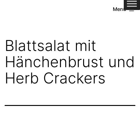
Zum
Menü
Inhalt
springen
Blattsalat mit
Hänchenbrust und
Herb Crackers