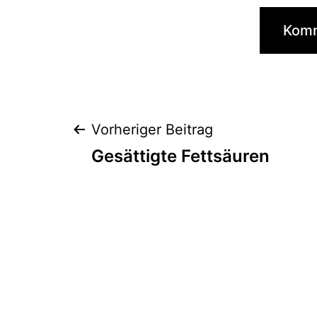
Beitragsnaviga
Vorheriger Beitrag
Gesättigte Fettsäuren