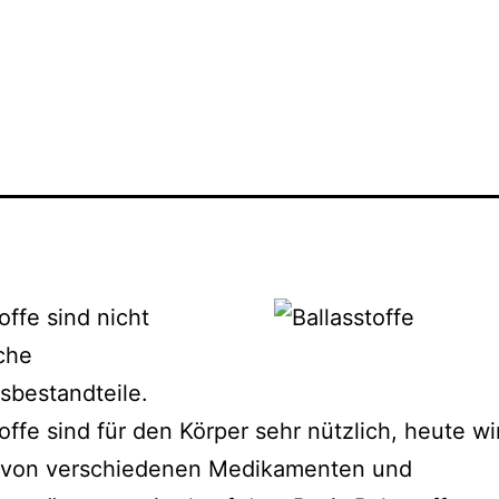
offe sind nicht
che
sbestandteile.
toffe sind für den Körper sehr nützlich, heute wi
l von verschiedenen Medikamenten und