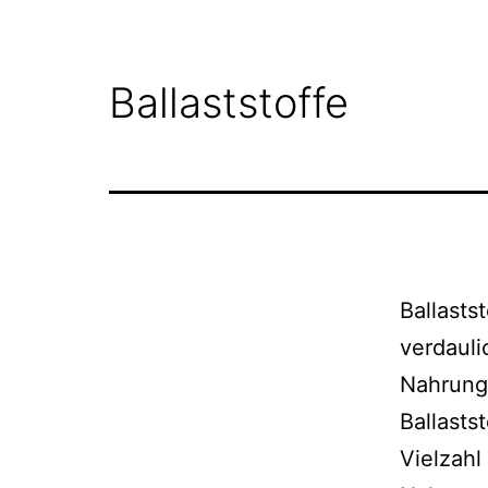
Ballaststoffe
Ballastst
verdauli
Nahrung
Ballasts
Vielzah