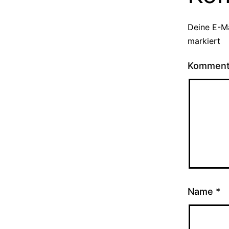
Deine E-Ma
markiert
Kommen
Name
*