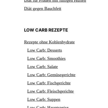
Diät für Frauen mit fülligen Hüften
Diät gegen Bauchfett
LOW CARB REZEPTE
Rezepte ohne Kohlenhydrate
Low Carb: Desserts
Low Carb: Smoothies
Low Carb: Salate
Low Carb: Gemüsegerichte
Low Carb: Fischgerichte
Low Carb: Fleischgerichte
Low Carb: Suppen
Low Carb: Hauptspeise