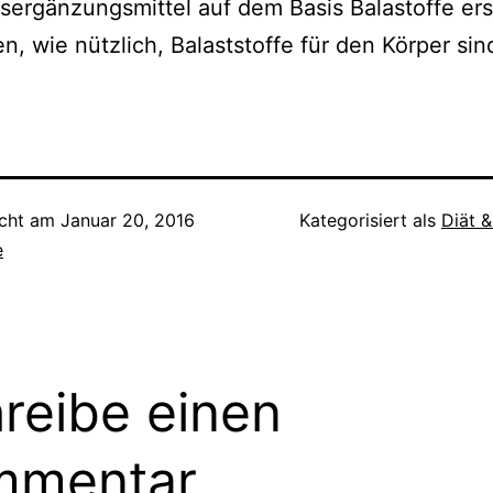
ergänzungsmittel auf dem Basis Balastoffe erst
n, wie nützlich, Balaststoffe für den Körper sin
icht am
Januar 20, 2016
Kategorisiert als
Diät 
e
reibe einen
mmentar