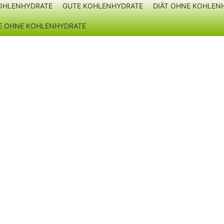
OHLENHYDRATE
GUTE KOHLENHYDRATE
DIÄT OHNE KOHLEN
TE OHNE KOHLENHYDRATE